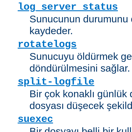
log_server_status
Sunucunun durumunu dü
kaydeder.
rotatelogs
Sunucuyu öldürmek ger
döndürülmesini sağlar.
split-logfile
Bir çok konaklı günlük
dosyası düşecek şekild
suexec
Bir dosyayı belli bir kull