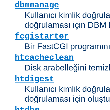
dbmmanage
Kullanıcı kimlik doğrul
doğrulaması için DBM b
fcgistarter
Bir FastCGI programını ç
htcacheclean
Disk arabelleğini temizl
htdigest
Kullanıcı kimlik doğrul
doğrulaması için oluştu