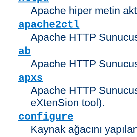
Apache hiper metin akt
apache2ctl
Apache HTTP Sunucus
ab
Apache HTTP Sunucusu
apxs
Apache HTTP Sunucusu
eXtenSion tool).
configure
Kaynak ağacını yapıland