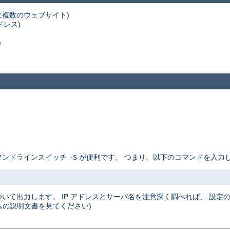
スに複数のウェブサイト)
ドレス)
)
コマンドラインスイッチ
が便利です。 つまり、以下のコマンドを入力し
-S
について出力します。 IP アドレスとサーバ名を注意深く調べれば、 設
の説明文書を見てください)