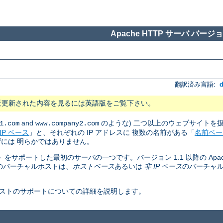
Apache HTTP サーバ バージョン
翻訳済み言語:
近更新された内容を見るには英語版をご覧下さい。
and
のような) 二つ以上のウェブサイトを
1.com
www.company2.com
IP ベース
」と、それぞれの IP アドレスに 複数の名前がある「
名前ベー
には 明らかではありません。
ト をサポートした最初のサーバの一つです。バージョン 1.1 以降の Apac
のバーチャルホストは、
ホストベース
あるいは
非 IP ベース
のバーチャ
ャルホストのサポートについての詳細を説明します。