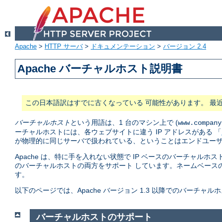
Apache
>
HTTP サーバ
>
ドキュメンテーション
>
バージョン 2.4
Apache バーチャルホスト説明書
この日本語訳はすでに古くなっている 可能性があります。 最
バーチャルホスト
という用語は、1 台のマシン上で (
www.company
ーチャルホストには、各ウェブサイトに違う IP アドレスがある 「
が物理的に同じサーバで扱われている、ということはエンドユーザ
Apache は、特に手を入れない状態で IP ベースのバーチャルホス
のバーチャルホストの両方をサポート しています。ネームベース
す。
以下のページでは、Apache バージョン 1.3 以降でのバーチ
バーチャルホストのサポート