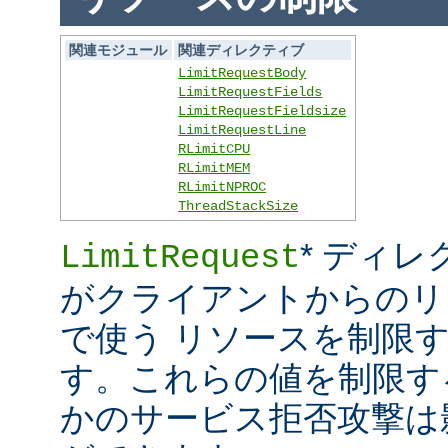
関連モジュール
関連ディレクティブ
LimitRequestBody
LimitRequestFields
LimitRequestFieldsize
LimitRequestLine
RLimitCPU
RLimitMEM
RLimitNPROC
ThreadStackSize
* ディレ
LimitRequest
がクライアントからのリ
で使う リソースを制限
す。これらの値を制限す
かのサービス拒否攻撃は