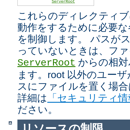
ServerRoot
これらのディレクティブは 
動作をするために必要な
を制御します。 パスがスラ
っていないときは、ファ
からの相対
ServerRoot
ます。root 以外のユ
スにファイルを置く場合
詳細は
「セキュリティ情
ださい。
リソースの制限