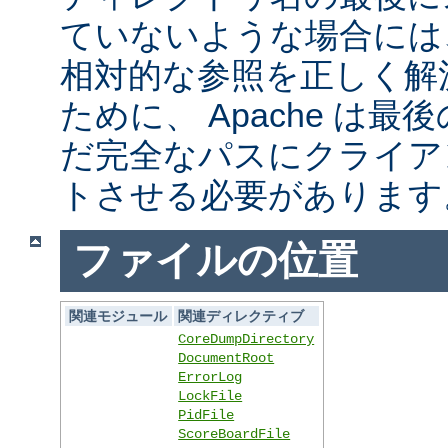
ていないような場合には
相対的な参照を正しく解
ために、 Apache は
だ完全なパスにクライア
トさせる必要があります
ファイルの位置
関連モジュール
関連ディレクティブ
CoreDumpDirectory
DocumentRoot
ErrorLog
LockFile
PidFile
ScoreBoardFile