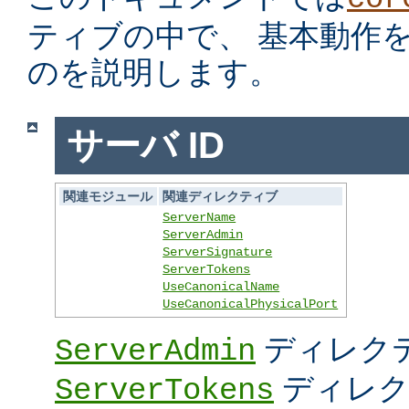
ティブの中で、 基本動作
のを説明します。
サーバ ID
関連モジュール
関連ディレクティブ
ServerName
ServerAdmin
ServerSignature
ServerTokens
UseCanonicalName
UseCanonicalPhysicalPort
ディレク
ServerAdmin
ディレク
ServerTokens