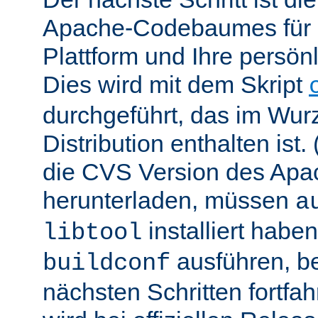
Apache-Codebaumes für I
Plattform und Ihre persön
Dies wird mit dem Skript
durchgeführt, das im Wurz
Distribution enthalten ist.
die CVS Version des Ap
herunterladen, müssen
a
installiert hab
libtool
ausführen, be
buildconf
nächsten Schritten fortfa