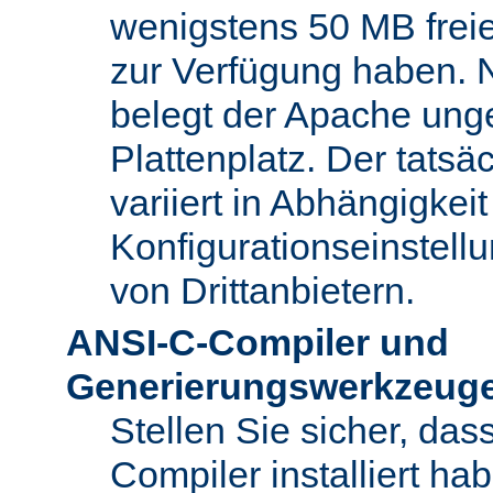
wenigstens 50 MB freie
zur Verfügung haben. N
belegt der Apache ung
Plattenplatz. Der tatsä
variiert in Abhängigke
Konfigurationseinstel
von Drittanbietern.
ANSI-C-Compiler und
Generierungswerkzeug
Stellen Sie sicher, da
Compiler installiert ha