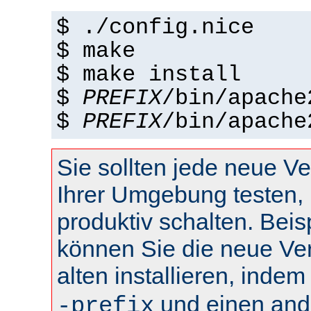
$ ./config.nice
$ make
$ make install
$
PREFIX
/bin/apache
$
PREFIX
/bin/apache
Sie sollten jede neue Ve
Ihrer Umgebung testen, 
produktiv schalten. Beis
können Sie die neue Ve
alten installieren, inde
und einen and
-prefix