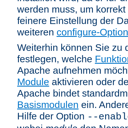
werden muss, um korrekt 
feinere Einstellung der Da
weiteren
configure-Optio
Weiterhin können Sie zu 
festlegen, welche
Funktion
Apache aufnehmen möcht
Module
aktivieren oder de
Apache bindet standardm
Basismodulen
ein. Ander
Hilfe der Option
--enabl