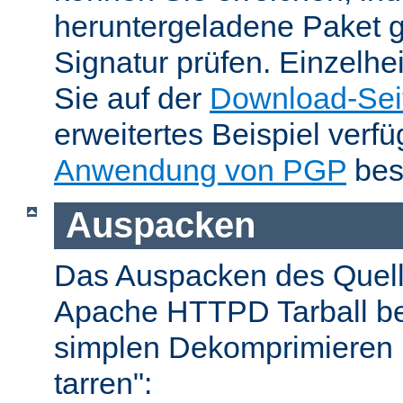
heruntergeladene Paket 
Signatur prüfen. Einzelhe
Sie auf der
Download-Sei
erweitertes Beispiel verfü
Anwendung von PGP
bes
Auspacken
Das Auspacken des Quel
Apache HTTPD Tarball be
simplen Dekomprimieren 
tarren":