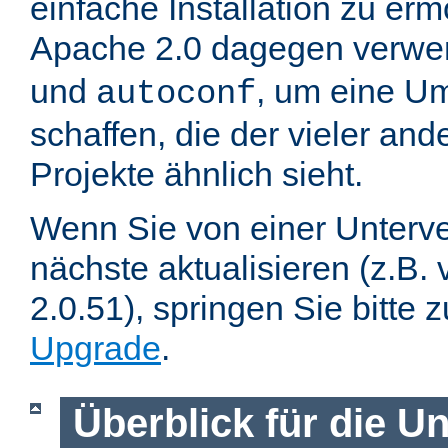
einfache Installation zu er
Apache 2.0 dagegen verwe
und
, um eine U
autoconf
schaffen, die der vieler an
Projekte ähnlich sieht.
Wenn Sie von einer Unterve
nächste aktualisieren (z.B. 
2.0.51), springen Sie bitte 
Upgrade
.
Überblick für die U