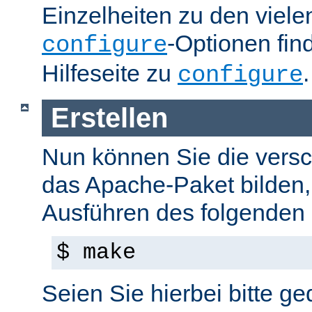
Einzelheiten zu den viel
-Optionen fin
configure
Hilfeseite zu
.
configure
Erstellen
Nun können Sie die versc
das Apache-Paket bilden,
Ausführen des folgenden B
$ make
Seien Sie hierbei bitte ge