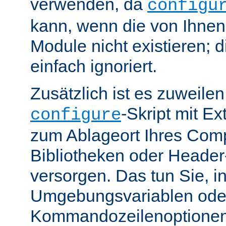
verwenden, da
configu
kann, wenn die von Ihne
Module nicht existieren; 
einfach ignoriert.
Zusätzlich ist es zuweile
-Skript mit E
configure
zum Ablageort Ihres Compi
Bibliotheken oder Header
versorgen. Das tun Sie, 
Umgebungsvariablen ode
Kommandozeilenoptione