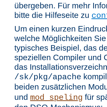
übergeben. Für mehr Info
bitte die Hilfeseite zu
con
Um einen kurzen Eindruc
welche Möglichkeiten Sie 
typisches Beispiel, das 
speziellen Compiler und C
das Installationsverzeichn
kompili
/sk/pkg/apache
beiden zusätzlichen Mod
und
für sp
mod_speling