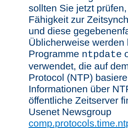
sollten Sie jetzt prüfen
Fähigkeit zur Zeitsynch
und diese gegebenenfall
Üblicherweise werden h
Programme
o
ntpdate
verwendet, die auf de
Protocol (NTP) basier
Informationen über NT
öffentliche Zeitserver f
Usenet Newsgroup
comp.protocols.time.nt