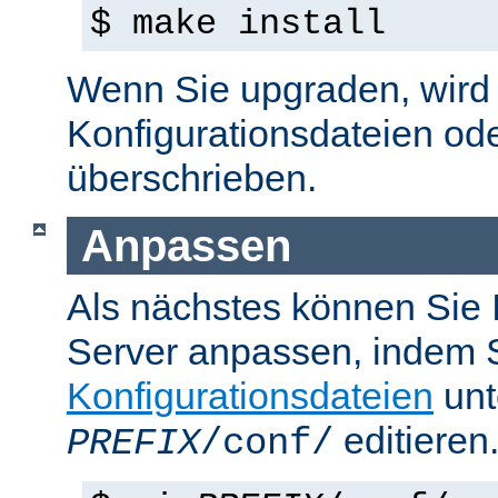
$ make install
Wenn Sie upgraden, wird d
Konfigurationsdateien od
überschrieben.
Anpassen
Als nächstes können Sie
Server anpassen, indem S
Konfigurationsdateien
unt
editieren
PREFIX
/conf/