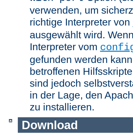
verwenden, um sicherzu
richtige Interpreter von
ausgewählt wird. Wenn 
Interpreter vom
confi
gefunden werden kann,
betroffenen Hilfsskript
sind jedoch selbstvers
in der Lage, den Apac
zu installieren.
Download