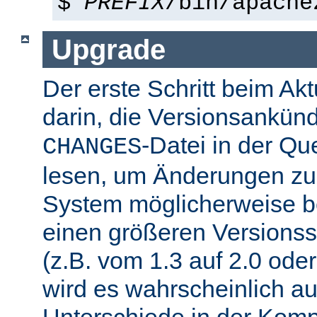
$
PREFIX
/bin/apache
Upgrade
Der erste Schritt beim Akt
darin, die Versionsankün
-Datei in der Que
CHANGES
lesen, um Änderungen zu f
System möglicherweise b
einen größeren Versions
(z.B. vom 1.3 auf 2.0 oder
wird es wahrscheinlich a