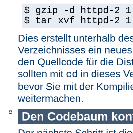
$ gzip -d httpd-2_1
$ tar xvf httpd-2_1
Dies erstellt unterhalb de
Verzeichnisses ein neues
den Quellcode für die Dist
sollten mit
in dieses V
cd
bevor Sie mit der Kompil
weitermachen.
Den Codebaum konf
Der nächste Schritt ist di