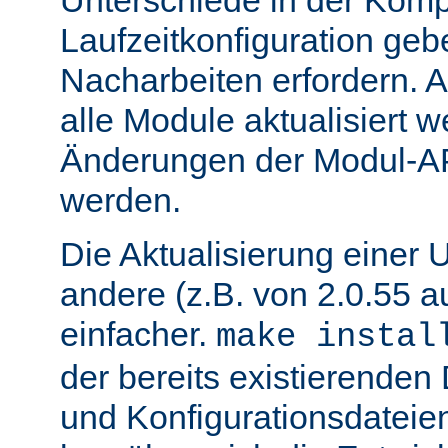
Unterschiede in der Kompi
Laufzeitkonfiguration geb
Nacharbeiten erfordern.
alle Module aktualisiert 
Änderungen der Modul-AP
werden.
Die Aktualisierung einer 
andere (z.B. von 2.0.55 au
einfacher.
make instal
der bereits existierende
und Konfigurationsdatei