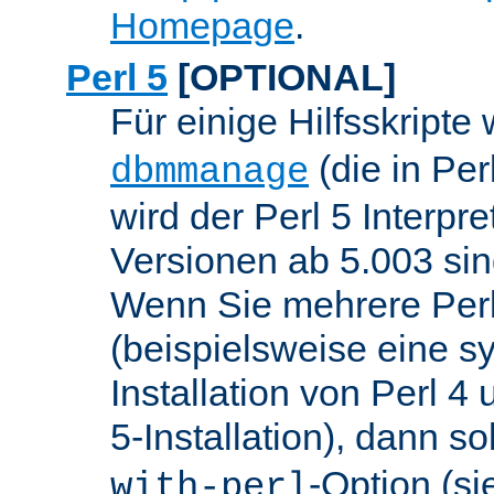
Homepage
.
Perl 5
[OPTIONAL]
Für einige Hilfsskripte
(die in Per
dbmmanage
wird der Perl 5 Interpre
Versionen ab 5.003 sin
Wenn Sie mehrere Perl
(beispielsweise eine s
Installation von Perl 4
5-Installation), dann so
-Option (si
with-perl