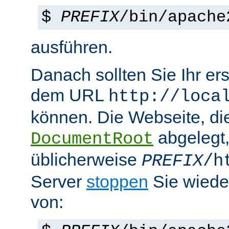
$
PREFIX
/bin/apache
ausführen.
Danach sollten Sie Ihr e
dem URL
http://loca
können. Die Webseite, die
abgelegt
DocumentRoot
üblicherweise
PREFIX
/h
Server
stoppen
Sie wiede
von: