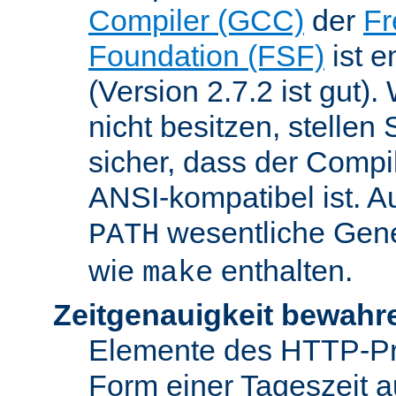
Compiler (GCC)
der
Fr
Foundation (FSF)
ist 
(Version 2.7.2 ist gut
nicht besitzen, stellen
sicher, dass der Compil
ANSI-kompatibel ist. 
wesentliche Gen
PATH
wie
enthalten.
make
Zeitgenauigkeit bewahr
Elemente des HTTP-Pro
Form einer Tageszeit 