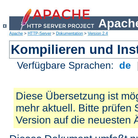
Apache
Apache
>
HTTP-Server
>
Dokumentation
>
Version 2.4
Kompilieren und Inst
Verfügbare Sprachen:
de
Diese Übersetzung ist mög
mehr aktuell. Bitte prüfen 
Version auf die neuesten