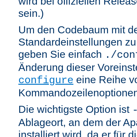
wird bei offiziellen Relea
sein.)
Um den Codebaum mit d
Standardeinstellungen zu 
geben Sie einfach
./con
Änderung dieser Voreinst
eine Reihe v
configure
Kommandozeilenoptionen
Die wichtigste Option ist
Ablageort, an dem der Ap
installiert wird, da er für 